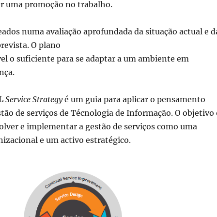
er uma promoção no trabalho.
eados numa avaliação aprofundada da situação actual e d
prevista. O plano
ível o suficiente para se adaptar a um ambiente em
nça.
L
Service Strategy
é um guia para aplicar o pensamento
stão de serviços de Técnologia de Informação.
O objetivo 
volver e implementar a gestão de serviços como uma
izacional e um activo estratégico.