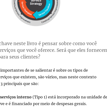
have neste livro é pensar sobre como você
serviços que você oferece. Será que eles fornece
para seus clientes?
importantes de se salientar é sobre os tipos de
rviços que existem, são vários, mas neste contexto
 3 principais que são:
serviços interno
(Tipo 1) está incorporado na unidade d
ve e é financiado por meio de despesas gerais.