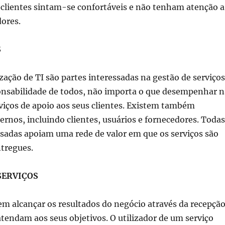
 clientes sintam-se confortáveis e não tenham atenção a
ores.
S
ação de TI são partes interessadas na gestão de serviços
ponsabilidade de todos, não importa o que desempenhar n
viços de apoio aos seus clientes.
Existem também
ernos, incluindo clientes, u
suários e fornecedores.
Todas
ssadas apoiam uma rede de valor em que os serviços são
tregues.
SERVIÇOS
em alcançar os resultados do negócio através da recepçã
atendam aos seus objetivos.
O utilizador de um serviço