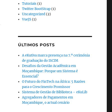
Tutoriais
(1)
Twitter BootStrap
(1)
Uncategorized
(2)
VueJS
(1)
a
ÚLTIMOS POSTS
A eKutiva marca presença na 7.ª cerimónia
e
de graduação do ISCIM
Desafios da Gestão Acadêmica em
Moçambique: Porque um Sistema é
Essencial?
O Futuro do FinTech na África: 5 Razões
para o Crescimento Promissor
Sistema de Gestão de Biblioteca – eKuLib
Agregadores de Pagamentos em
Moçambique, o actual cenário