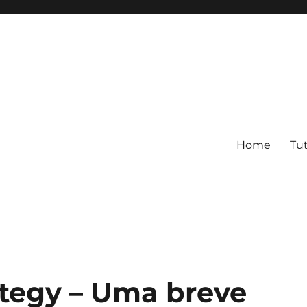
Home
Tut
rategy – Uma breve