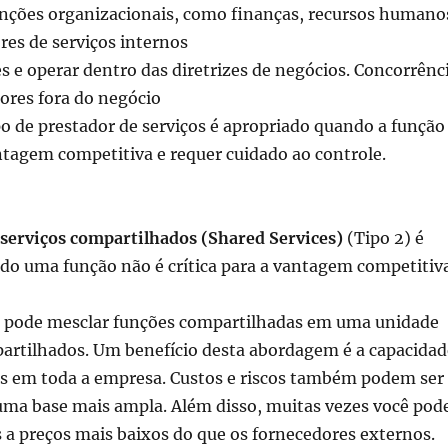
nções organizacionais, como finanças, recursos humano
res de serviços internos
s e operar dentro das diretrizes de negócios.
Concorrênc
ores fora do negócio
po de prestador de serviços é apropriado quando a função
antagem competitiva e requer cuidado
ao controle.
serviços compartilhados (Shared Services)
(Tipo 2) é
do uma função não é crítica para a vantagem competitiv
ê pode mesclar funções compartilhadas em uma unidade
partilhados.
Um benefício desta abordagem é a capacidad
s em toda a empresa.
Custos e riscos também podem ser
uma base mais ampla.
Além disso, muitas vezes você pod
s a preços mais baixos do que os fornecedores externos.