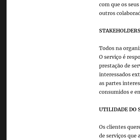
com que os seus
outros colaborad
STAKEHOLDER
Todos na organiz
O serviço é res
prestação de ser
interessados ext
as partes intere
consumidos e en
UTILIDADE DO 
Os clientes quer
de serviços que 