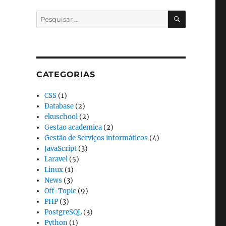
PESQUISA
Pesquisar
por:
CATEGORIAS
CSS
(1)
Database
(2)
ekuschool
(2)
Gestao academica
(2)
Gestão de Serviços informáticos
(4)
JavaScript
(3)
Laravel
(5)
Linux
(1)
News
(3)
Off-Topic
(9)
PHP
(3)
PostgreSQL
(3)
Python
(1)