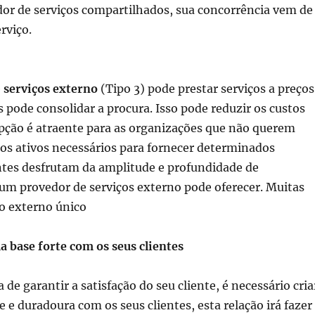
r de serviços compartilhados, sua concorrência vem de
rviço.
e
serviços externo
(Tipo 3) pode prestar serviços a preços
s pode consolidar a procura.
Isso pode
reduzir os custos
pção é atraente para as organizações que não querem
 os ativos necessários para fornecer
determinados
ntes desfrutam da amplitude e profundidade de
 um provedor de serviços externo pode oferecer.
Muitas
ço externo único
 base forte com os seus clientes
e garantir a satisfação do seu cliente, é necessário cria
e e duradoura com os seus clientes, esta relação irá fazer