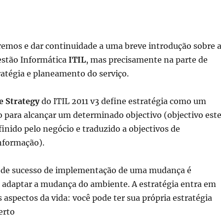
remos e dar continuidade a uma breve introdução sobre 
stão Informática
ITIL
, mas precisamente na parte de
ratégia e planeamento do serviço.
e Strategy
do ITIL 2011 v3 define estratégia como um
 para alcançar um determinado objectivo (objectivo est
inido pelo negócio e traduzido a objectivos de
nformação).
 de sucesso de implementação de uma mudança é
e adaptar a mudança do ambiente.
A estratégia entra em
 aspectos da vida: você pode ter sua própria estratégia
erto