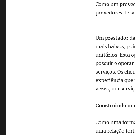
Como um provedo
provedores de se
Um prestador d
mais baixos, poi
unitários.
Esta o
possuir e operar
serviços.
Os clie
experiência que
vezes, um s
ervi
Construindo uma
Como uma forma d
uma relação fort