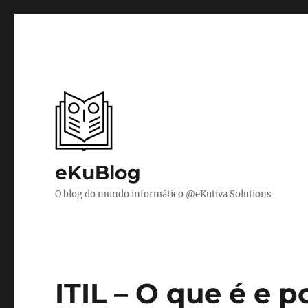
eKuBlog
O blog do mundo informático @eKutiva Solutions
ITIL – O que é e 