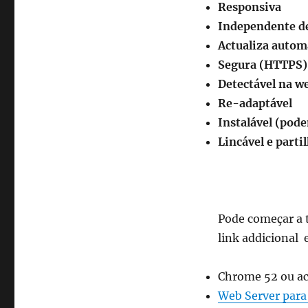
Responsiva
Independente de
Actualiza auto
Segura (HTTPS)
Detectável na w
Re-adaptável
Instalável (pode
Lincável e parti
Pode começar a t
link addicional e
Chrome 52 ou a
Web Server para