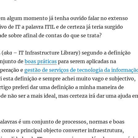
m algum momento já tenha ouvido falar no extenso
o de IT a palavra ITIL e de certeza já teria surgido
de sobre afinal de contas do que se trata?
 (
aka
– IT Infrastructure Library) segundo a definição
onjunto de
boas práticas
para serem aplicadas na
operação e
gestão de serviços de tecnologia da informaçã
 esta definição e sempre achei muito vago e subjectivo,
rtigo preferi dar uma definição a minha maneira de
de não ser a mais ideal, mas certeza irá dar uma ajuda e
palavras é um conjunto de processos, normas e boas
 como o principal objecto converter infraestrutura,