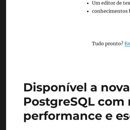
Um editor de te
conhecimentos b
Tudo pronto?
En
Disponível a nova
PostgreSQL com m
performance e es