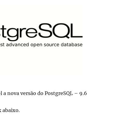
el a nova versão do PostgreSQL – 9.6
k abaixo.