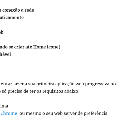
 conexão a rede
maticamente
eb
ndo se criar até Home ícone)
lhável
entar fazer a sua primeira aplicação web progressiva no
 só precisa de ter os requisitos abaixo:
cima
 Chrome,
ou mesmo o seu web server de preferência