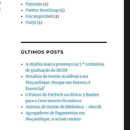
,
Tutoriais
(1)
s
Twitter BootStrap
(1)
Uncategorized
(2)
VueJS
(1)
e
ÚLTIMOS POSTS
A eKutiva marca presença na 7.ª cerimónia
de graduação do ISCIM
Desafios da Gestão Acadêmica em
Moçambique: Porque um Sistema é
Essencial?
O Futuro do FinTech na África: 5 Razões
para o Crescimento Promissor
Sistema de Gestão de Biblioteca – eKuLib
Agregadores de Pagamentos em
Moçambique, o actual cenário