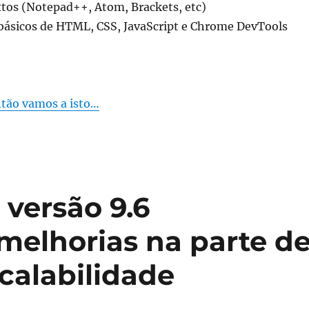
xtos (Notepad++, Atom, Brackets, etc)
ásicos de HTML, CSS, JavaScript e Chrome DevTools
tão vamos a isto…
 versão 9.6
elhorias na parte d
calabilidade