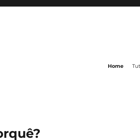
Home
Tut
porquê?