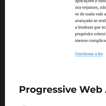
aplicações e fun
ora vejamos, não
se de nada vale 
avançada se real
a lembrar que i
propósito orient
menos complicad
“
Continuar a ler
Progressive Web 