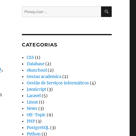
PESQUISA
Pesquisar
por:
CATEGORIAS
CSS
(1)
Database
(2)
o
,
ekuschool
(2)
Gestao academica
(2)
Gestão de Serviços informáticos
(4)
JavaScript
(3)
m
Laravel
(5)
Linux
(1)
News
(3)
Off-Topic
(9)
PHP
(3)
PostgreSQL
(3)
Python
(1)