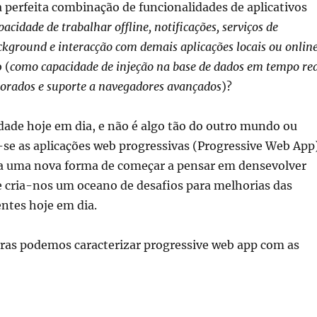
perfeita combinação de funcionalidades de aplicativos
acidade de trabalhar offline, notificações, serviços de
ckground e interacção com demais aplicações locais ou onlin
 (
como capacidade de injeção na base de dados em tempo rea
rados e suporte a navegadores avançados
)?
dade hoje em dia, e não é algo tão do outro mundo ou
-se as aplicações web progressivas (Progressive Web App
a uma nova forma de começar a pensar em densevolver
e cria-nos um oceano de desafios para melhorias das
entes hoje em dia.
ras podemos caracterizar progressive web app com as